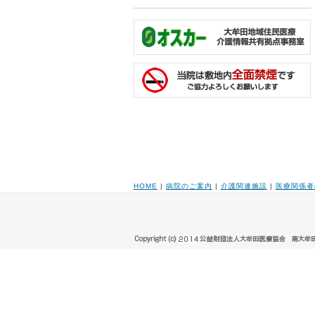
HOME
|
病院のご案内
|
介護関連施設
|
医療関係者