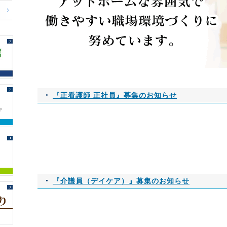
『正看護師 正社員』募集のお知らせ
『介護員（デイケア）』募集のお知らせ