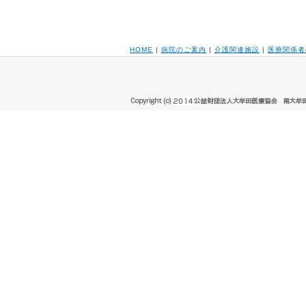
HOME
|
病院のご案内
|
介護関連施設
|
医療関係者