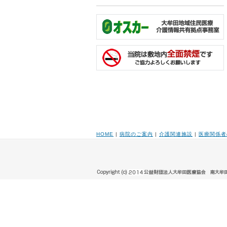
HOME
|
病院のご案内
|
介護関連施設
|
医療関係者