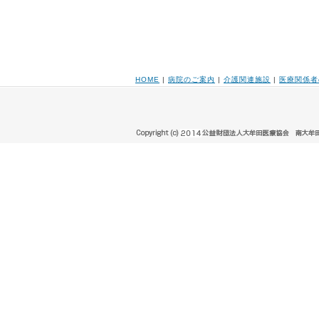
HOME
|
病院のご案内
|
介護関連施設
|
医療関係者